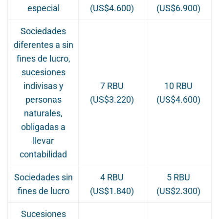
especial
(US$4.600)
(US$6.900)
Sociedades
diferentes a sin
fines de lucro,
sucesiones
indivisas y
7 RBU
10 RBU
personas
(US$3.220)
(US$4.600)
naturales,
obligadas a
llevar
contabilidad
Sociedades sin
4 RBU
5 RBU
fines de lucro
(US$1.840)
(US$2.300)
Sucesiones