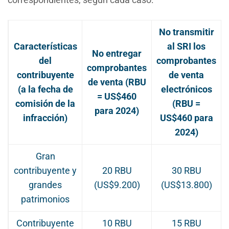
No transmitir
Características
al SRI los
No entregar
del
comprobantes
comprobantes
contribuyente
de venta
de venta (RBU
(a la fecha de
electrónicos
= US$460
comisión de la
(RBU =
para 2024)
infracción)
US$460 para
2024)
Gran
contribuyente y
20 RBU
30 RBU
grandes
(US$9.200)
(US$13.800)
patrimonios
Contribuyente
10 RBU
15 RBU