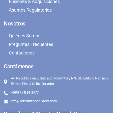
Fusiones & Adquisiciones
Asuntos Regulatorios
Nosotros
Quiénes Somos
Preguntas Frecuentes
Contáctenos
Contáctenos
Av. República de El Salvador N36-140 y NN. UU Edificio Mansión
Blanca Piso 4 Quito, Ecuador
+593 99 834 3477
info@softlandingecuador.com