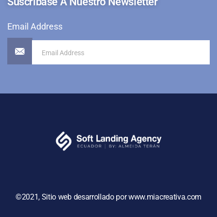
Suscríbase A Nuestro Newsletter
Email Address
©2021, Sitio web desarrollado por www.miacreativa.com