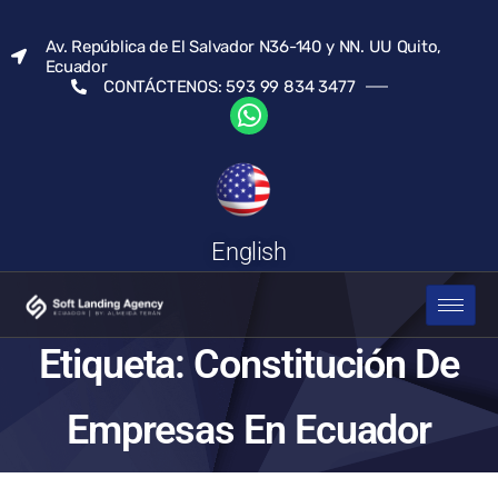
Av. República de El Salvador N36-140 y NN. UU Quito,
Ecuador
CONTÁCTENOS: 593 99 834 3477
English
Etiqueta:
Constitución De
Empresas En Ecuador