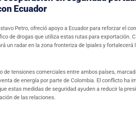
 con Ecuador
stavo Petro, ofreció apoyo a Ecuador para reforzar el con
ráfico de drogas que utiliza estas rutas para exportación.
á un radar en la zona fronteriza de Ipiales y fortalecerá 
o de tensiones comerciales entre ambos países, marcad
venta de energía por parte de Colombia. El conflicto ha 
que estas medidas de seguridad ayuden a reducir la presió
ación de las relaciones.