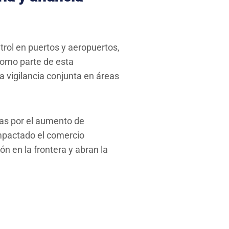
trol en puertos y aeropuertos,
 Como parte de esta
la vigilancia conjunta en áreas
as por el aumento de
impactado el comercio
n en la frontera y abran la