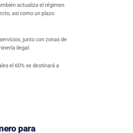
también actualiza el régimen
ecto, así como un plazo
servicios, junto con zonas de
nería ilegal.
les el 60% se destinará a
nero para