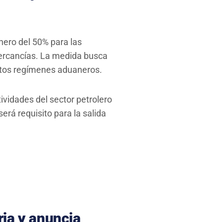
nero del 50% para las
mercancías. La medida busca
intos regímenes aduaneros.
vidades del sector petrolero
erá requisito para la salida
ia y anuncia