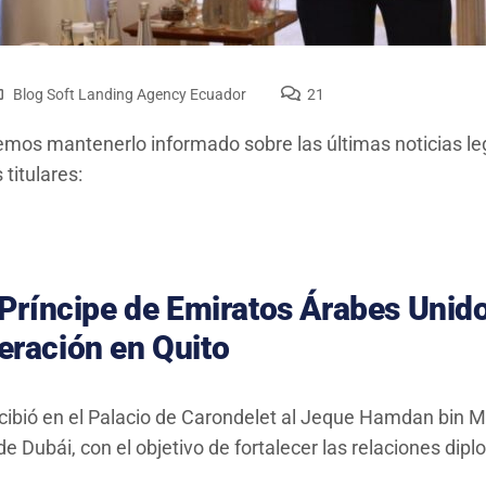
Blog Soft Landing Agency Ecuador
21
mos mantenerlo informado sobre las últimas noticias leg
titulares:
 Príncipe de Emiratos Árabes Unid
eración en Quito
ecibió en el Palacio de Carondelet al Jeque Hamdan bin
 Dubái, con el objetivo de fortalecer las relaciones dipl