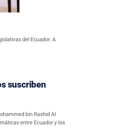
islativas del Ecuador. A
os suscriben
 Mohammed bin Rashid Al
omáticas entre Ecuador y los