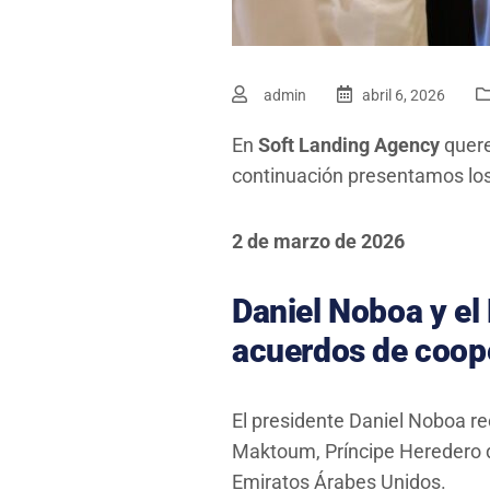
admin
abril 6, 2026
En
Soft Landing Agency
quere
continuación presentamos los 
2 de marzo de 2026
Daniel Noboa y el
acuerdos de coop
El presidente Daniel Noboa r
Maktoum, Príncipe Heredero de
Emiratos Árabes Unidos.