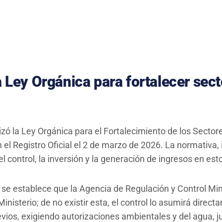
Ley Orgánica para fortalecer sect
izó la Ley Orgánica para el Fortalecimiento de los Sector
n el Registro Oficial el 2 de marzo de 2026. La normativa
 control, la inversión y la generación de ingresos en est
, se establece que la Agencia de Regulación y Control Min
inisterio; de no existir esta, el control lo asumirá direc
evios, exigiendo autorizaciones ambientales y del agua, j