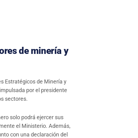
ores de minería y
es Estratégicos de Minería y
, impulsada por el presidente
os sectores.
ero solo podrá ejercer sus
tamente el Ministerio. Además,
unto con una declaración del