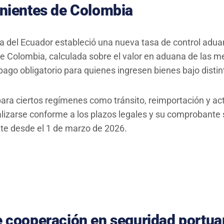
nientes de Colombia
a del Ecuador estableció una nueva tasa de control adua
e Colombia, calculada sobre el valor en aduana de las 
e pago obligatorio para quienes ingresen bienes bajo dist
a ciertos regímenes como tránsito, reimportación y acti
alizarse conforme a los plazos legales y su comprobante s
te desde el 1 de marzo de 2026.
cooperación en seguridad portuar