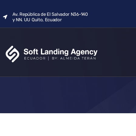
Av. República de El Salvador N36-140
y NN. UU Quito, Ecuador