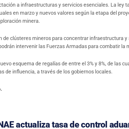
tación a infraestructuras y servicios esenciales. La ley 
uales en marzo y nuevos valores según la etapa del proy
ploración minera.
n de clústeres mineros para concentrar infraestructura y 
odrán intervenir las Fuerzas Armadas para combatir la mi
uevo esquema de regalías de entre el 3% y 8%, de las cua
s de influencia, a través de los gobiernos locales.
.
AE actualiza tasa de control adua