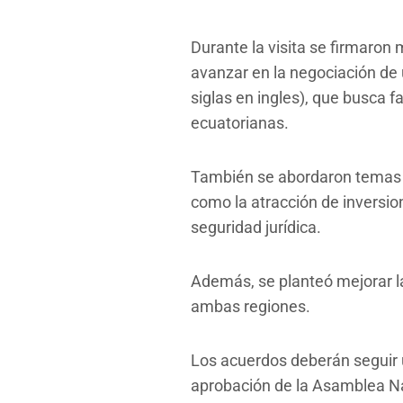
Durante la visita se firmaro
avanzar en la negociación de
siglas en ingles), que busca f
ecuatorianas.
También se abordaron temas de 
como la atracción de inversio
seguridad jurídica.
Además, se planteó mejorar la 
ambas regiones.
Los acuerdos deberán seguir u
aprobación de la Asamblea Na