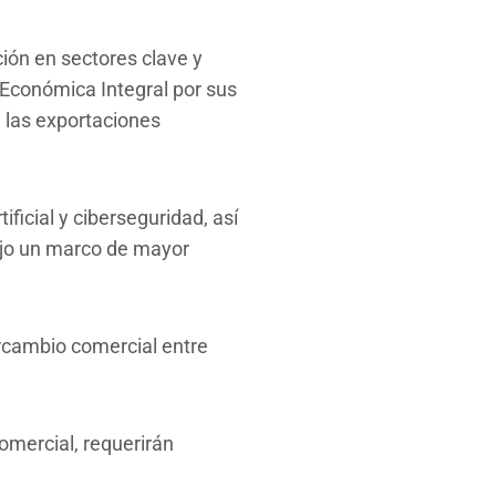
ión en sectores clave y
Económica Integral por sus
a las exportaciones
ficial y ciberseguridad, así
bajo un marco de mayor
ercambio comercial entre
omercial, requerirán