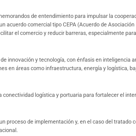
n memorandos de entendimiento para impulsar la cooperac
 un acuerdo comercial tipo CEPA (Acuerdo de Asociación 
acilitar el comercio y reducir barreras, especialmente par
innovación y tecnología, con énfasis en inteligencia arti
nes en áreas como infraestructura, energía y logística, 
conectividad logística y portuaria para fortalecer el int
n proceso de implementación y, en el caso del tratado c
cional.